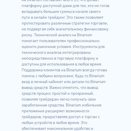
на Binarium составляет всего $5, что делает
платформу доступной даже для тех, кто не готов
вкладывать большие суммы в начале своего
пути в онлайн трейдинг. Это также позволяет
протестировать различные стратегии торговли,
не подвергая себя значительному финансовому
риску. Технический анализ на Binarium
помогает пользователям профессионально
оценить рыночные условия. Инструменты для
технического анализа интегрированы
непосредственно в торговую платформу и
доступны для использования в любое время.
Поддержка клиентов на Binarium всегда готова
помочь с любыми вопросами, будь то Binarium
вход в личный кабинет или детали по Binarium
вывод средств. Важно отметить, что вывод
средств процесс простой и прозрачный,
позволяя трейдерам легко получать свои
заработанные средства. Binarium мобильное
приложение расширяет возможности
трейдеров, предоставляя доступ к торгам с
любых устройств в любое время. Это
обеспечивает максимальное удобство и