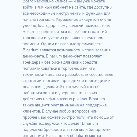
Всего несколько кликов — и вы уже можете
войти в личный кабинет на сайте, где доступны
все необходимые инструменты и функции для
начала торговли. Управление аккаунтом очень
удобно, благодаря чему каждый пользователь
может сосредоточиться на выборе стратегий
торговли и изучении графиков в реальном
времени. Одним из главных преимуществ
Binarium является возможность использования
демо-счета. Binarium демо-счет позволяет
трейдерам без риска для своих средств
попрактиковаться в торговле, изучить
технический анализ и разработать собственные
стратегии торговли, прежде чем переходить к
реальным сделкам. Это отличный способ
набраться опыта и уверенности в своих
действиях на финансовых рынках. Binarium
также акцентирует внимание на поддержке
клиентов. В случае любых вопросов или
проблем, вы можете быстро получить помощь от
службы поддержки, что делает Binarium
надежным брокером для торговли бинарными
опционами. Все запросы обрабатываются