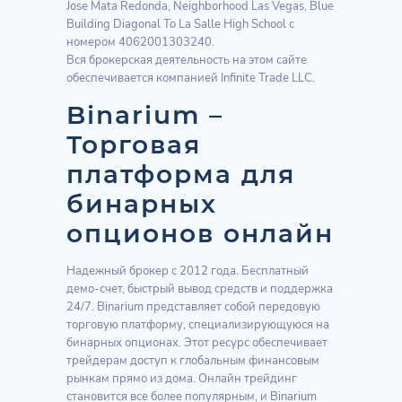
Jose Mata Redonda, Neighborhood Las Vegas, Blue
Building Diagonal To La Salle High School с
номером 4062001303240.
Вся брокерская деятельность на этом сайте
обеспечивается компанией Infinite Trade LLC.
Binarium –
Торговая
платформа для
бинарных
опционов онлайн
Надежный брокер с 2012 года. Бесплатный
демо-счет, быстрый вывод средств и поддержка
24/7. Binarium представляет собой передовую
торговую платформу, специализирующуюся на
бинарных опционах. Этот ресурс обеспечивает
трейдерам доступ к глобальным финансовым
рынкам прямо из дома. Онлайн трейдинг
становится все более популярным, и Binarium