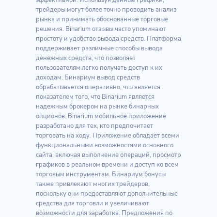
эффективной. Используя данные графики,
трейдеры могут более точно проводить анализ
рынка и принимать обоснованные торговые
решения. Binarium отзывы часто упоминают
простоту и удобство вывода средств. Платформа
поддерживает различные способы вывода
денежных средств, что позволяет
пользователям легко получать доступ к их
доходам. Бинариум вывод средств
обрабатывается оперативно, что является
показателем того, что Binarium является
надежным брокером на рынке бинарных
опционов. Binarium мобильное приложение
разработано для тех, кто предпочитает
торговать на ходу. Приложение обладает всеми
функциональными возможностями основного
сайта, включая выполнение операций, просмотр
графиков в реальном времени и доступ ко всем
торговым инструментам. Бинариум бонусы
также привлекают многих трейдеров,
поскольку они предоставляют дополнительные
средства для торговли и увеличивают
возможности для заработка. Предложения по