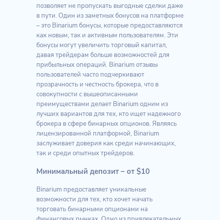
позволяет не пропускать выгодные сделки даже
в пути. Один из заметных бонусов на платформе
– это Binarium бонусы, которые предоставляются
как новым, так и активным пользователям. Эти
бонусы могут увеличить торговый капитал,
давая трейдерам больше возможностей для
прибыльных операций. Binarium отзывы
пользователей часто подчеркивают
прозрачность и честность брокера, что в
совокупности с вышеописанными
преимуществами делает Binarium одним из
лучших вариантов для тех, кто ищет надежного
брокера в сфере бинарных опционов. Являясь
лицензированной платформой, Binarium
заслуживает доверия как среди начинающих,
так и среди опытных трейдеров.
Минимальный депозит – от $10
Binarium предоставляет уникальные
возможности для тех, кто хочет начать
торговать бинарными опционами на
финансовых рынках. Одно из привлекательных