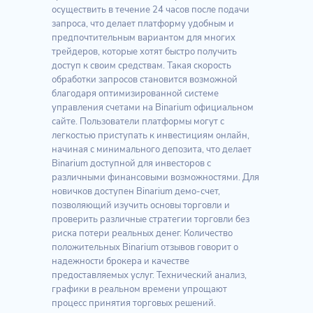
осуществить в течение 24 часов после подачи
запроса, что делает платформу удобным и
предпочтительным вариантом для многих
трейдеров, которые хотят быстро получить
доступ к своим средствам. Такая скорость
обработки запросов становится возможной
благодаря оптимизированной системе
управления счетами на Binarium официальном
сайте. Пользователи платформы могут с
легкостью приступать к инвестициям онлайн,
начиная с минимального депозита, что делает
Binarium доступной для инвесторов с
различными финансовыми возможностями. Для
новичков доступен Binarium демо-счет,
позволяющий изучить основы торговли и
проверить различные стратегии торговли без
риска потери реальных денег. Количество
положительных Binarium отзывов говорит о
надежности брокера и качестве
предоставляемых услуг. Технический анализ,
графики в реальном времени упрощают
процесс принятия торговых решений.