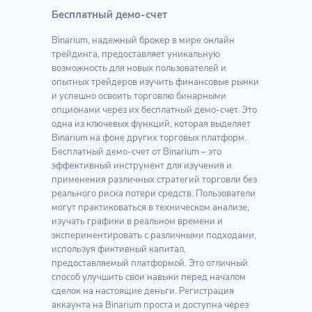
Бесплатный демо-счет
Binarium, надежный брокер в мире онлайн
трейдинга, предоставляет уникальную
возможность для новых пользователей и
опытных трейдеров изучить финансовые рынки
и успешно освоить торговлю бинарными
опционами через их бесплатный демо-счет. Это
одна из ключевых функций, которая выделяет
Binarium на фоне других торговых платформ.
Бесплатный демо-счет от Binarium – это
эффективный инструмент для изучения и
применения различных стратегий торговли без
реального риска потери средств. Пользователи
могут практиковаться в техническом анализе,
изучать графики в реальном времени и
экспериментировать с различными подходами,
используя фиктивный капитал,
предоставляемый платформой. Это отличный
способ улучшить свои навыки перед началом
сделок на настоящие деньги. Регистрация
аккаунта на Binarium проста и доступна через